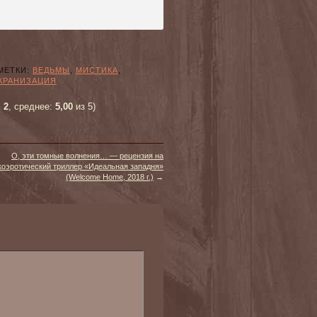
ЕТКИ:
ВЕДЬМЫ
,
МИСТИКА
,
КРАНИЗАЦИЯ
:
2
, среднее:
5,00
из 5)
О, эти томные волнения… — рецензия на
коэротический триллер «Идеальная западня»
(Welcome Home, 2018 г.)
→