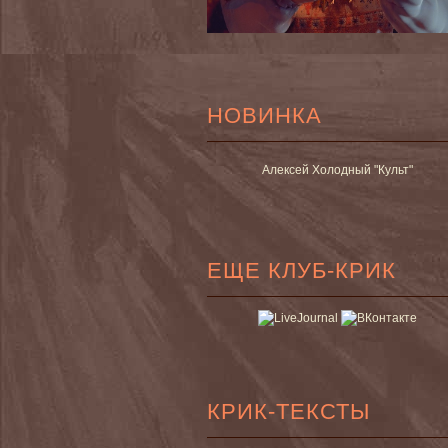
НОВИНКА
Алексей Холодный "Культ"
ЕЩЕ КЛУБ-КРИК
КРИК-ТЕКСТЫ