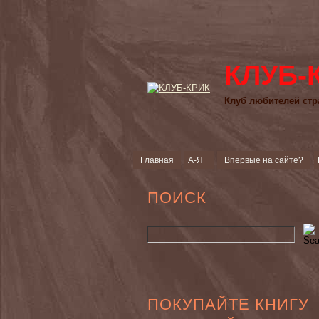
КЛУБ-
Клуб любителей стр
Главная
А-Я
Впервые на сайте?
ПОИСК
ПОКУПАЙТЕ КНИГУ