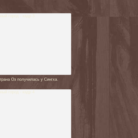
трана Оз получилась у Сингха.