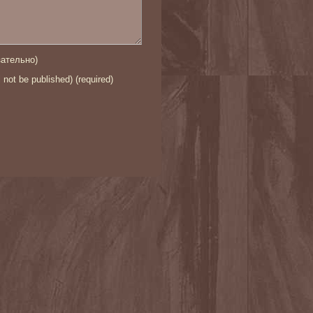
ательно)
l not be published) (required)