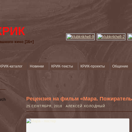
КРИК
ашного кино [16+]
КРИК-каталог
Новинки
КРИК-тексты
КРИК-проекты
Общение
Рецензия на фильм «Мара. Пожиратель с
25 СЕНТЯБРЯ, 2018 АЛЕКСЕЙ ХОЛОДНЫЙ