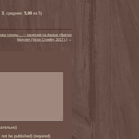
:
3
, среднее:
5,00
из 5)
нова топоры… — рецензия на фильм «Виктор
Кроули» (Victor Crowley, 2017 г.)
→
ательно)
l not be published) (required)