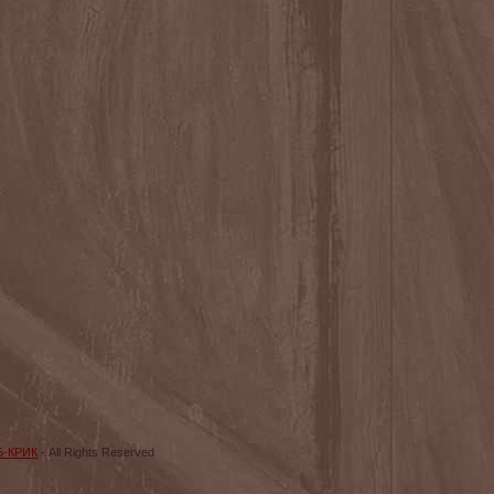
Б-КРИК
- All Rights Reserved