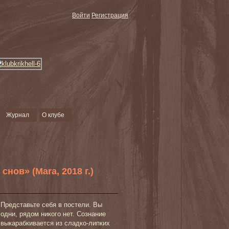
Войти
Регистрация
Журнал
О клубе
нов» (Mara, 2018 г.)
Представьте себя в постели. Вы
одни, рядом никого нет. Сознание
выкарабкивается из сладко-липких