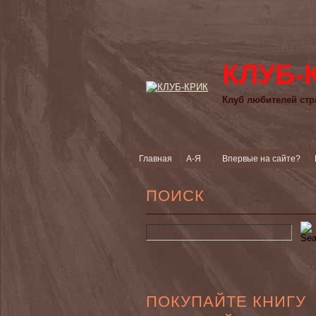
КЛУБ-
Клуб любителей стр
Главная
А-Я
Впервые на сайте?
ПОИСК
ПОКУПАЙТЕ КНИГУ