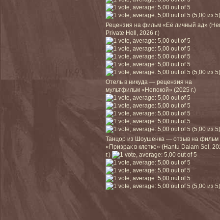
(5,00 из 5
Рецензия на фильм «Её личный ад» (He
Private Hell, 2026 г.)
(5,00 из 5
Отель в никуда — рецензия на
мультфильм «Непокой» (2025 г.)
(5,00 из 5
Танцор из Шоушенка — отзыв на фильм
«Призрак в клетке» (Hantu Dalam Sel, 2
г.)
(5,00 из 5