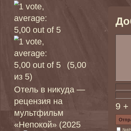
До
(5,00
из 5)
Отель в никуда —
рецензия на
9 +
мультфильм
«Непокой» (2025
Noti