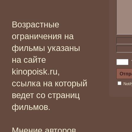
Возрастные
ограничения на
фильмы указаны
на сайте
kinopoisk.ru,
ссылка на который
Noti
ведет со страниц
фильмов.
Мнение авторов