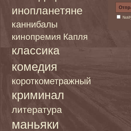
инопланетяне
Noti
каннибалы
кинопремия Капля
классика
комедия
короткометражный
криминал
литература
маньяки