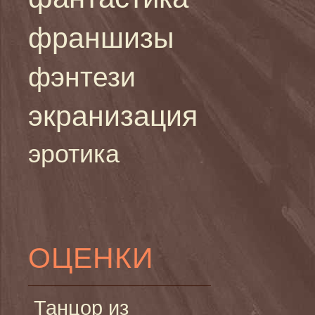
франшизы
фэнтези
экранизация
эротика
ОЦЕНКИ
Танцор из