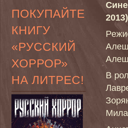
Сине
ПОКУПАЙТЕ
2013)
КНИГУ
Режи
«РУССКИЙ
Алеш
Алеш
ХОРРОР»
В ро
НА ЛИТРЕС!
Лавр
Зоря
Мила