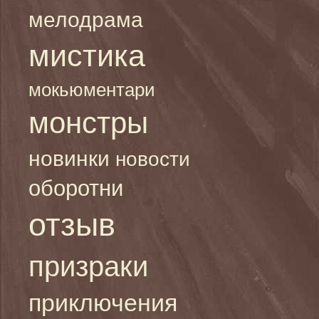
мелодрама
мистика
мокьюментари
монстры
новинки
новости
оборотни
отзыв
призраки
приключения