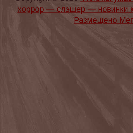
хоррор — слэшер — новинки 
Размещено Мег