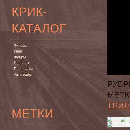
КРИК-
КАТАЛОГ
Фильмы
Книги
Жанры
Персоны
Персонажи
Автографы
РУБР
МЕТК
ТРИЛ
МЕТКИ