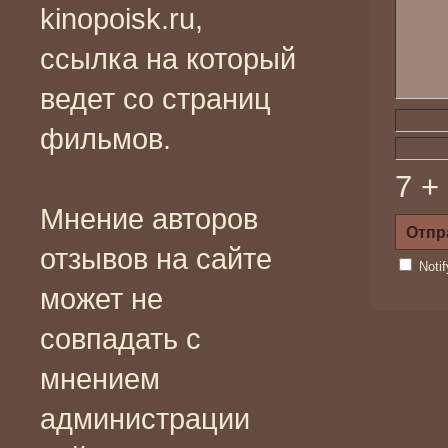
kinopoisk.ru,
ссылка на который
ведет со страниц
фильмов.
7 +
Мнение авторов
отзывов на сайте
Noti
может не
совпадать с
мнением
администрации