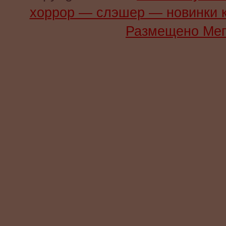
хоррор — слэшер — новинки 
Размещено Мег