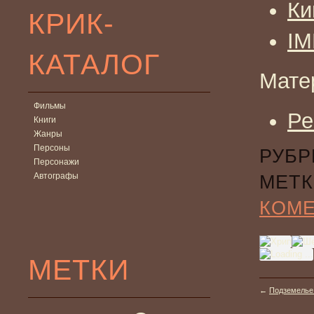
Ки
КРИК-
I
КАТАЛОГ
Мате
Фильмы
Ре
Книги
Жанры
Персоны
РУБР
Персонажи
Автографы
МЕТК
КОМ
МЕТКИ
←
Подземелье