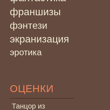
франшизы
фэнтези
экранизация
эротика
ОЦЕНКИ
Танцор из