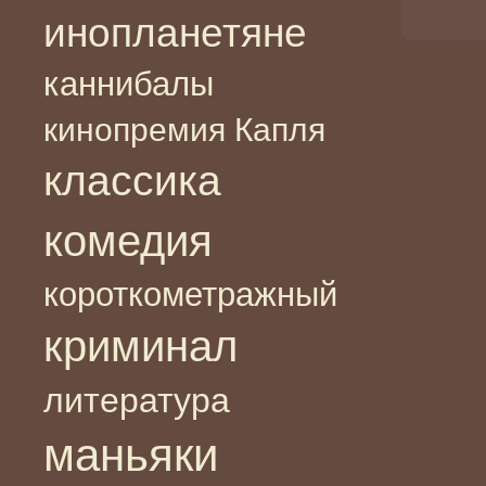
инопланетяне
каннибалы
кинопремия Капля
классика
комедия
короткометражный
криминал
литература
маньяки