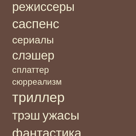
режиссеры
саспенс
сериалы
слэшер
сплаттер
сюрреализм
триллер
ужасы
трэш
фантастика