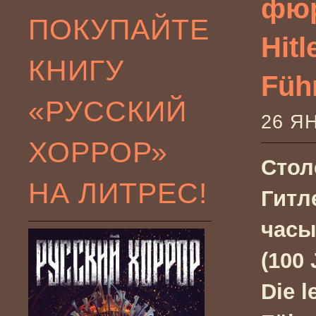
фюр
ПОКУПАЙТЕ
Hitl
КНИГУ
Füh
«РУССКИЙ
26 Я
ХОРРОР»
Стол
НА ЛИТРЕС!
Гитл
часы
(100 
Die l