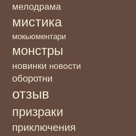
мелодрама
мистика
мокьюментари
монстры
новинки
новости
оборотни
отзыв
призраки
приключения