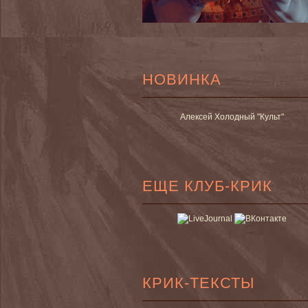
НОВИНКА
Алексей Холодный "Культ"
ЕЩЕ КЛУБ-КРИК
КРИК-ТЕКСТЫ