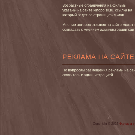
Возрастные ограничения на фильмы
указаны на сайте kinopoisk.ru, ссылка на
который ведет со страниц фильмов.
Мнение авторов отзывов на сайте может 
совпадать с мнением администрации сай
РЕКЛАМА НА САЙТЕ
По вопросам размещения рекламы на са
свяжитесь с администрацией.
Copyright © 2026
Фильмы у