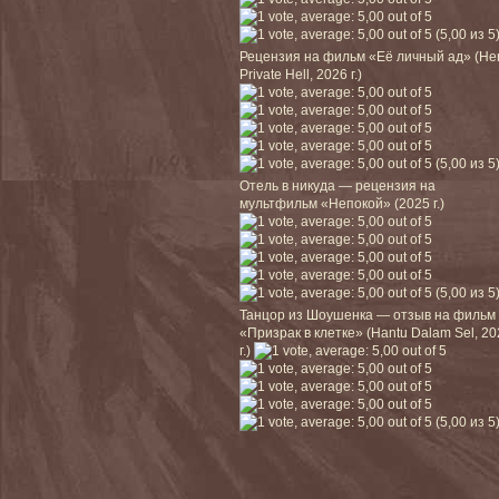
(5,00 из 5
Рецензия на фильм «Её личный ад» (He
Private Hell, 2026 г.)
(5,00 из 5
Отель в никуда — рецензия на
мультфильм «Непокой» (2025 г.)
(5,00 из 5
Танцор из Шоушенка — отзыв на фильм
«Призрак в клетке» (Hantu Dalam Sel, 2
г.)
(5,00 из 5