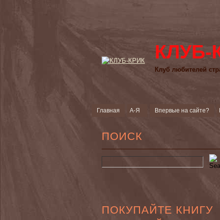
КЛУБ-
Клуб любителей стр
Главная
А-Я
Впервые на сайте?
ПОИСК
ПОКУПАЙТЕ КНИГУ