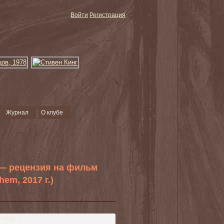
Войти
Регистрация
Журнал
О клубе
— рецензия на фильм
em, 2017 г.)