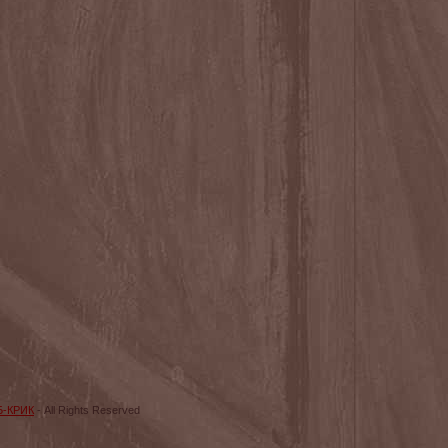
Б-КРИК
- All Rights Reserved