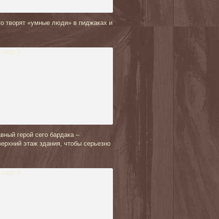
то творят «умные люди» в пиджаках и
ный герой сего бардака –
ерхний этаж здания, чтобы серьезно