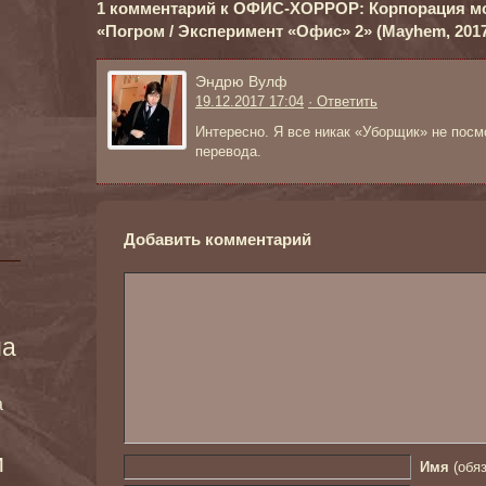
1 комментарий к ОФИС-ХОРРОР: Корпорация м
«Погром / Эксперимент «Офис» 2» (Mayhem, 2017 
Эндрю Вулф
19.12.2017 17:04
· Ответить
Интересно. Я все никак «Уборщик» не посм
перевода.
Добавить комментарий
ма
а
и
Имя
(обяз