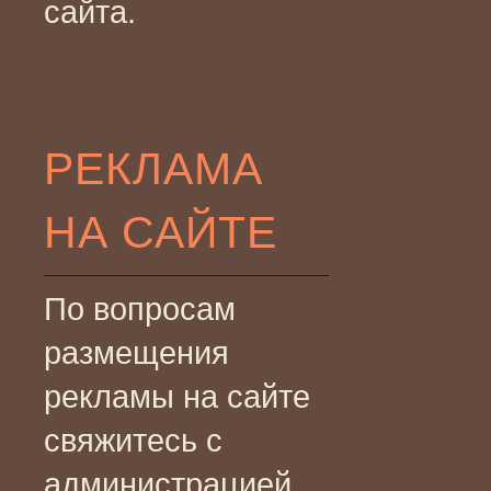
сайта.
РЕКЛАМА
НА САЙТЕ
По вопросам
размещения
рекламы на сайте
свяжитесь с
администрацией.