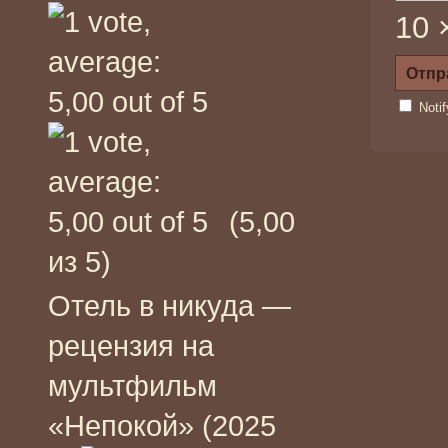
10 
Noti
(5,00
из 5)
Отель в никуда —
рецензия на
мультфильм
«Непокой» (2025