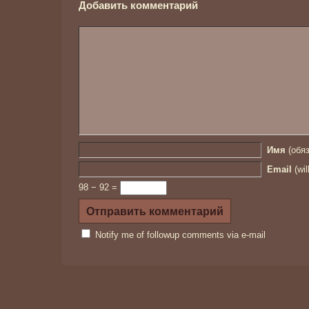
Добавить комментарий
Имя
(обяз
Email
(wil
98 − 92 =
Notify me of followup comments via e-mail