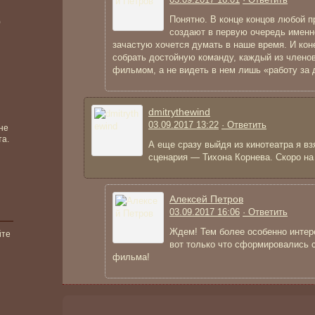
Понятно. В конце концов любой п
)
создают в первую очередь именно
зачастую хочется думать в наше время. И кон
собрать достойную команду, каждый из членов
фильмом, а не видеть в нем лишь «работу за 
dmitrythewind
03.09.2017 13:22
· Ответить
не
та.
А еще сразу выйдя из кинотеатра я вз
сценария — Тихона Корнева. Скоро на
Алексей Петров
03.09.2017 16:06
· Ответить
Ждем! Тем более особенно интер
йте
вот только что сформировались 
фильма!