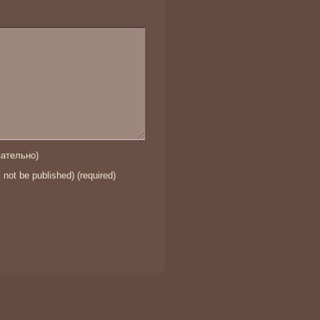
ательно)
l not be published) (required)