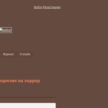
Войти
Регистрация
Журнал
О клубе
ецензия на хоррор