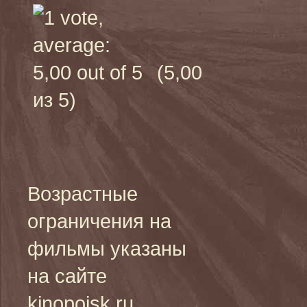
(5,00
из 5)
Возрастные
ограничения на
фильмы указаны
на сайте
kinopoisk.ru,