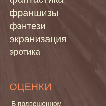
франшизы
фэнтези
экранизация
эротика
ОЦЕНКИ
В подвешенном