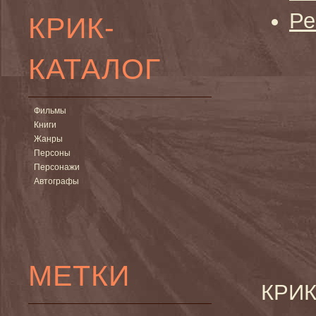
Ре
КРИК-
КАТАЛОГ
Фильмы
Книги
Жанры
Персоны
Персонажи
Автографы
МЕТКИ
КРИК