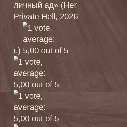
личный ад» (Her
Private Hell, 2026
г.)