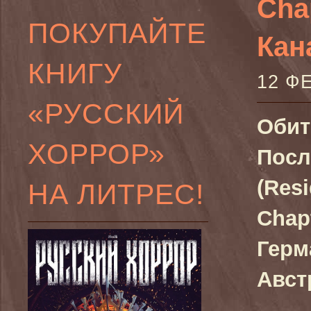
Cha
ПОКУПАЙТЕ
Кан
КНИГУ
12 Ф
«РУССКИЙ
Обит
ХОРРОР»
Посл
(Resi
НА ЛИТРЕС!
Chap
Герм
Авст