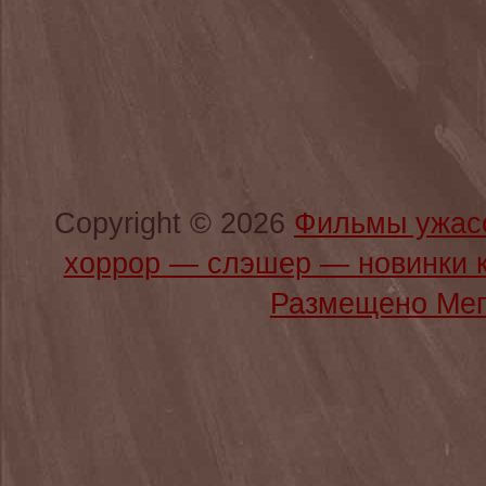
Copyright © 2026
Фильмы ужас
хоррор — слэшер — новинки 
Размещено Мег