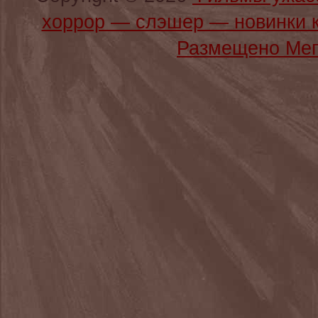
хоррор — слэшер — новинки 
Размещено Мег