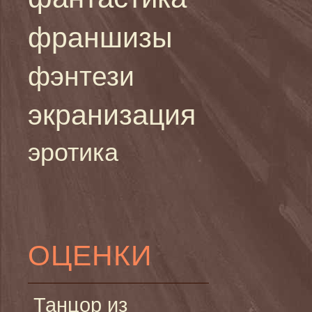
франшизы
фэнтези
экранизация
эротика
ОЦЕНКИ
Танцор из