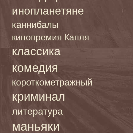
инопланетяне
каннибалы
кинопремия Капля
классика
комедия
короткометражный
криминал
литература
маньяки