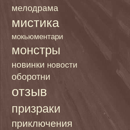
мелодрама
мистика
мокьюментари
монстры
новинки
новости
оборотни
отзыв
призраки
приключения