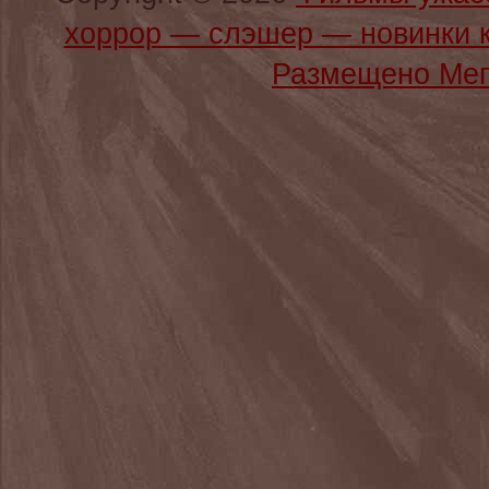
хоррор — слэшер — новинки 
Размещено Мег