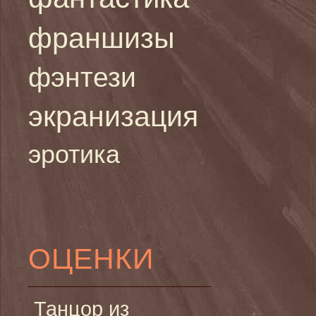
франшизы
фэнтези
экранизация
эротика
ОЦЕНКИ
Танцор из