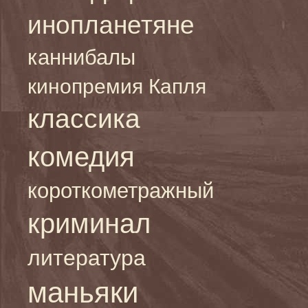
инопланетяне
каннибалы
кинопремия Капля
классика
комедия
короткометражный
криминал
литература
маньяки