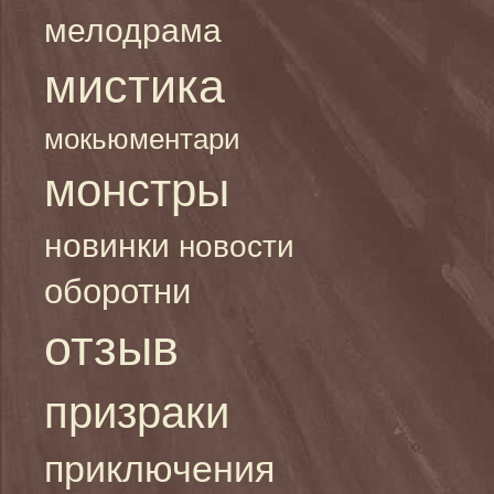
мелодрама
мистика
мокьюментари
монстры
новинки
новости
оборотни
отзыв
призраки
приключения