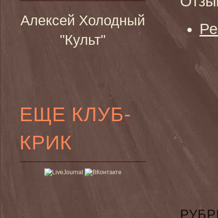
Отзы
Алексей Холодный
Ре
"Культ"
ЕЩЕ КЛУБ-
КРИК
РУБР