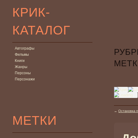
КРИК-
КАТАЛОГ
Автографы
РУБР
Фильмы
Книги
МЕТК
Жанры
Персоны
Персонажи
←
Остановка по
МЕТКИ