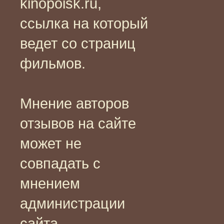
kinopoisk.ru,
ссылка на который
ведет со страниц
фильмов.
Мнение авторов
отзывов на сайте
может не
совпадать с
мнением
администрации
сайта.