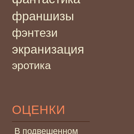
франшизы
фэнтези
экранизация
эротика
ОЦЕНКИ
В подвешенном