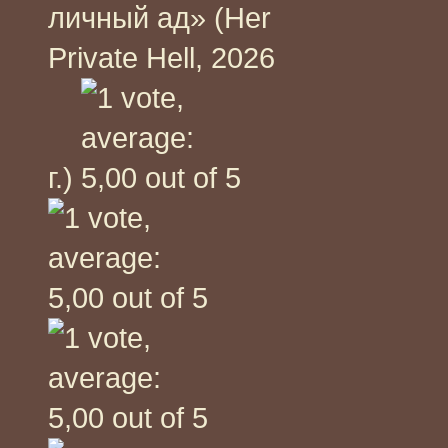
личный ад» (Her
Private Hell, 2026
г.)