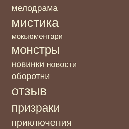
мелодрама
мистика
мокьюментари
монстры
новинки
новости
оборотни
отзыв
призраки
приключения