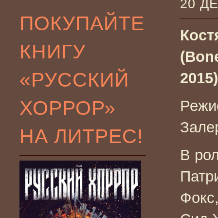
20 Д
ПОКУПАЙТЕ
Кост
КНИГУ
(Bon
«РУССКИЙ
2015)
ХОРРОР»
Режис
Зале
НА ЛИТРЕС!
В рол
Патр
Фокс,