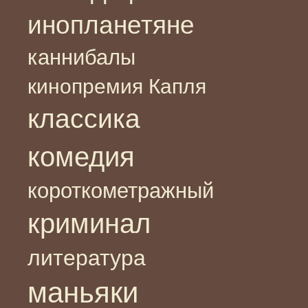
инопланетяне
каннибалы
кинопремия Капля
классика
комедия
короткометражный
криминал
литература
маньяки