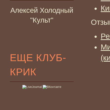
Ки
Алексей Холодный
"Культ"
Отзы
Ре
Ми
ЕЩЕ КЛУБ-
(к
КРИК