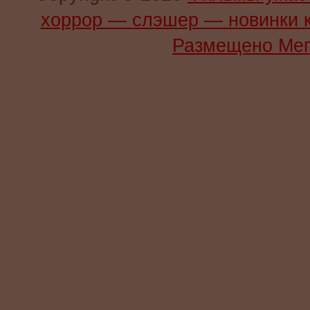
хоррор — слэшер — новинки 
Размещено Мег