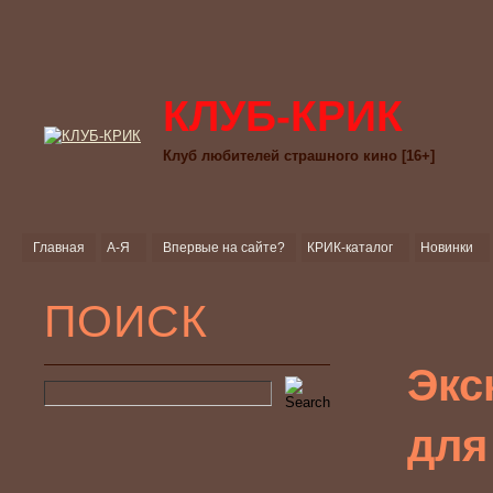
КЛУБ-КРИК
Клуб любителей страшного кино [16+]
Главная
А-Я
Впервые на сайте?
КРИК-каталог
Новинки
ПОИСК
Экс
для