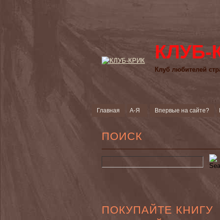
КЛУБ-
Клуб любителей стр
Главная
А-Я
Впервые на сайте?
ПОИСК
ПОКУПАЙТЕ КНИГУ