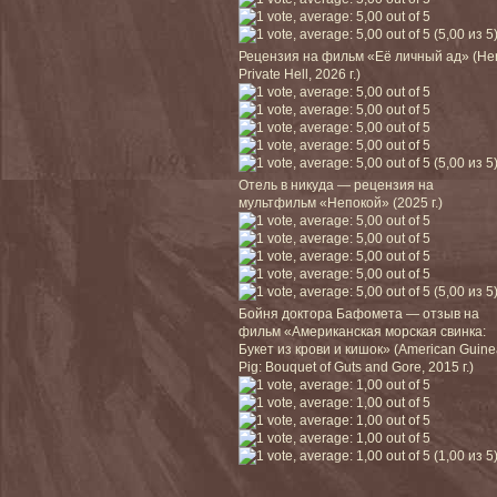
(5,00 из 5
Рецензия на фильм «Её личный ад» (He
Private Hell, 2026 г.)
(5,00 из 5
Отель в никуда — рецензия на
мультфильм «Непокой» (2025 г.)
(5,00 из 5
Бойня доктора Бафомета — отзыв на
фильм «Американская морская свинка:
Букет из крови и кишок» (American Guin
Pig: Bouquet of Guts and Gore, 2015 г.)
(1,00 из 5