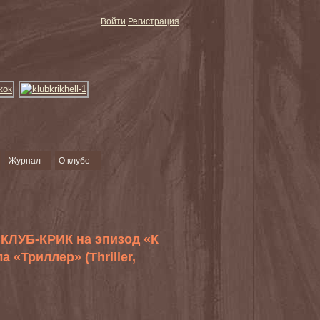
Войти
Регистрация
Журнал
О клубе
 КЛУБ-КРИК на эпизод «К
ла «Триллер» (Thriller,