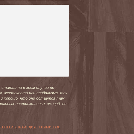
 статьи ни в коем случае не
я, жестокости или вандализма, так
м и хорошо, что оно остаётся там,
тельных инстинктивных эмоций, не
ЕТЕКТИВ
,
КОМЕДИЯ
,
КРИМИНАЛ
,