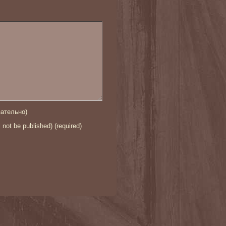
ательно)
l not be published) (required)