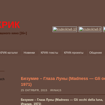
КРИК
ашного кино [16+]
КРИК-каталог
Новинки
КРИК-тексты
КРИК-проекты
Общение
Безумие – Глаза Луны (Madness — Gli occ
1971)
25 ОКТЯБРЯ, 2015 IRINA15
Безумие – Глаза Луны (Madness — Gli occhi della luna,
Италия, 1971)