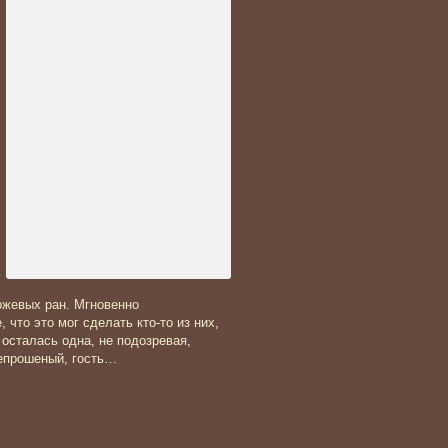
ожевых ран. Мгновенно
 что это мог сделать кто-то из них,
осталась одна, не подозревая,
непрошеный, гость…