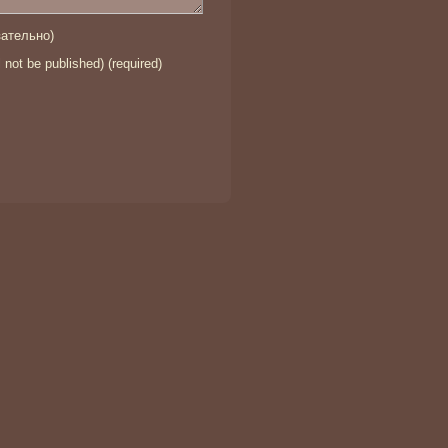
ательно)
l not be published) (required)