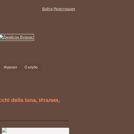
Войти
Регистрация
Журнал
О клубе
hi della luna, Италия,