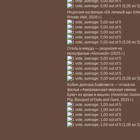
(5,00 из 5
Рецензия на фильм «Её личный ад» (He
Private Hell, 2026 г.)
(5,00 из 5
Отель в никуда — рецензия на
мультфильм «Непокой» (2025 г.)
(5,00 из 5
Бойня доктора Бафомета — отзыв на
фильм «Американская морская свинка:
Букет из крови и кишок» (American Guin
Pig: Bouquet of Guts and Gore, 2015 г.)
(1,00 из 5