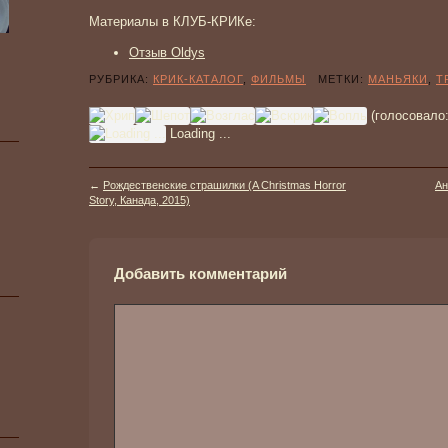
Материалы в КЛУБ-КРИКе:
Отзыв Oldys
РУБРИКА:
КРИК-КАТАЛОГ
,
ФИЛЬМЫ
МЕТКИ:
МАНЬЯКИ
,
Т
(голосовало
Loading ...
←
Рождественские страшилки (A Christmas Horror
Ан
Story, Канада, 2015)
Добавить комментарий