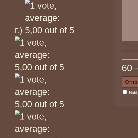
г.)
60 
Noti