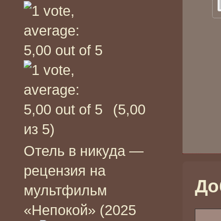
(5,00
из 5)
Отель в никуда —
рецензия на
До
мультфильм
«Непокой» (2025