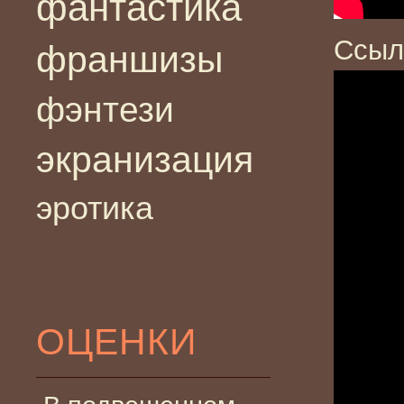
фантастика
Ссыл
франшизы
фэнтези
экранизация
эротика
ОЦЕНКИ