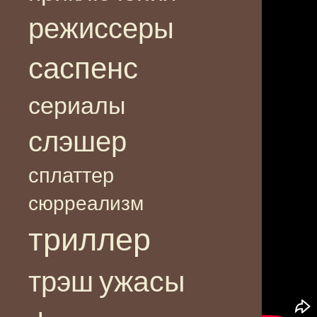
режиссеры
саспенс
сериалы
слэшер
сплаттер
сюрреализм
триллер
ужасы
трэш