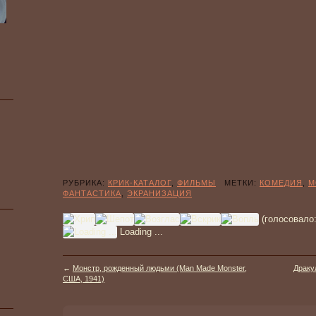
РУБРИКА:
КРИК-КАТАЛОГ
,
ФИЛЬМЫ
МЕТКИ:
КОМЕДИЯ
,
М
ФАНТАСТИКА
,
ЭКРАНИЗАЦИЯ
(голосовало
Loading ...
←
Монстр, рожденный людьми (Man Made Monster,
Драку
США, 1941)