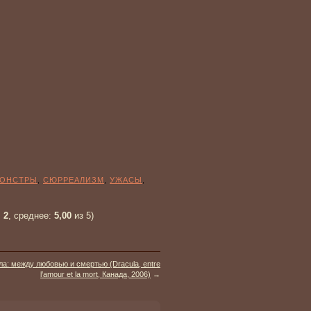
ОНСТРЫ
,
СЮРРЕАЛИЗМ
,
УЖАСЫ
,
:
2
, среднее:
5,00
из 5)
ла: между любовью и смертью (Dracula, entre
l’amour et la mort, Канада, 2006)
→