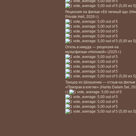
(5,00 из 5
Рецензия на фильм «Её личный ад» (He
Private Hell, 2026 г.)
(5,00 из 5
Отель в никуда — рецензия на
мультфильм «Непокой» (2025 г.)
(5,00 из 5
Танцор из Шоушенка — отзыв на фильм
«Призрак в клетке» (Hantu Dalam Sel, 2
г.)
(5,00 из 5