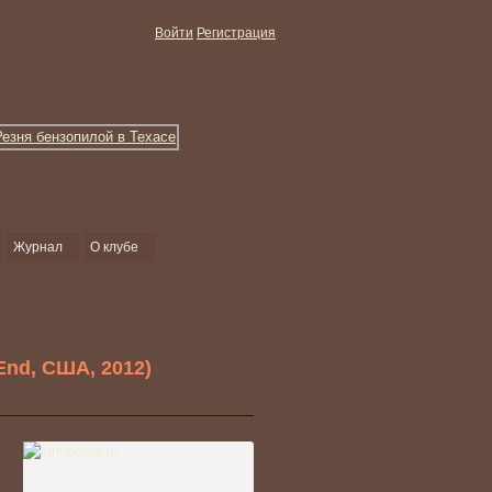
Войти
Регистрация
Журнал
О клубе
End, США, 2012)