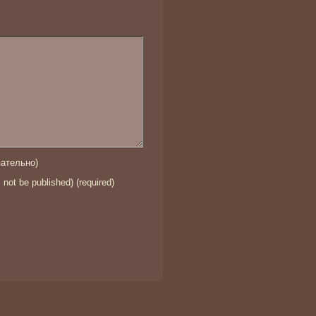
ательно)
l not be published) (required)