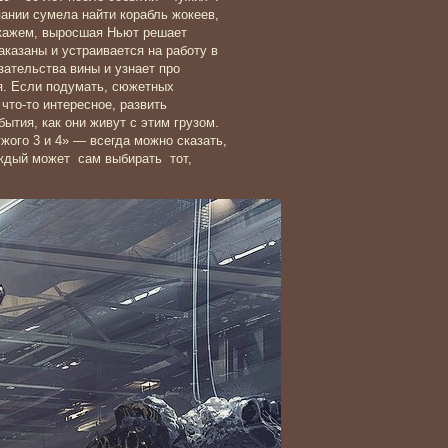
ании сумела найти корабль жокеев,
 скажем, выросшая Ньют решает
аказаны и устраивается на работу в
ательства вины и узнает про
ия. Если подумать, сюжетных
что-то интересное, развить
бытия, как они живут с этим грузом.
жого 3 и 4» — всегда можно сказать,
аждый может сам выбирать тот,