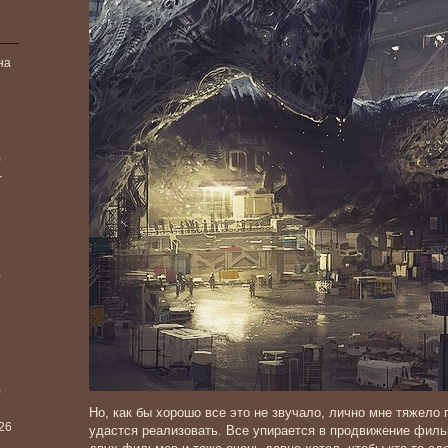
на
)
r
)
)
Но, как бы хорошо все это не звучало, лично мне тяжело
026
удастся реализовать. Все упирается в продвижение филь