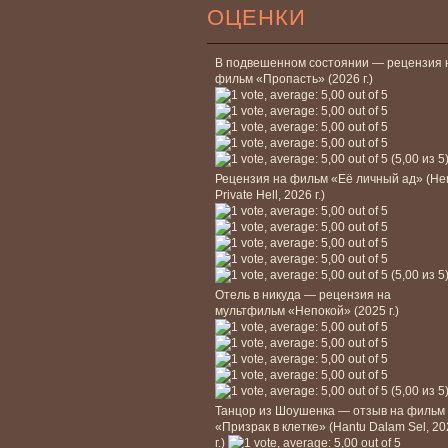
ОЦЕНКИ
В подвешенном состоянии — рецензия 
фильм «Пропасть» (2026 г.)
(5,00 из 5
Рецензия на фильм «Её личный ад» (He
Private Hell, 2026 г.)
(5,00 из 5
Отель в никуда — рецензия на
мультфильм «Непокой» (2025 г.)
(5,00 из 5
Танцор из Шоушенка — отзыв на фильм
«Призрак в клетке» (Hantu Dalam Sel, 2
г.)