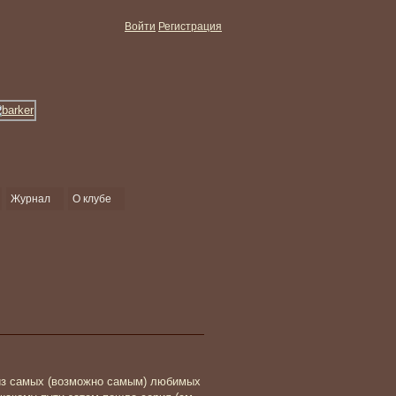
Войти
Регистрация
Журнал
О клубе
з самых (возможно самым) любимых