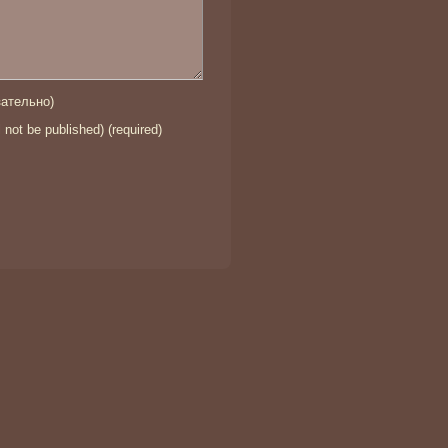
ательно)
l not be published) (required)