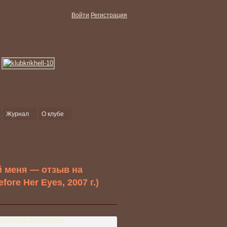
Войти
Регистрация
Журнал
О клубе
й меня — отзыв на
ore Her Eyes, 2007 г.)