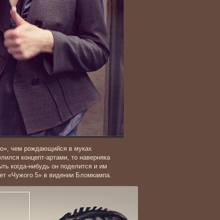
го», чем рождающийся в муках
лился концепт-артами, то наверняка
ыть когда-нибудь он поделится и им
ет «Чужого 5» в видении Бломкампа.