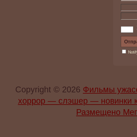
Noti
Copyright © 2026
Фильмы ужас
хоррор — слэшер — новинки 
Размещено Мег