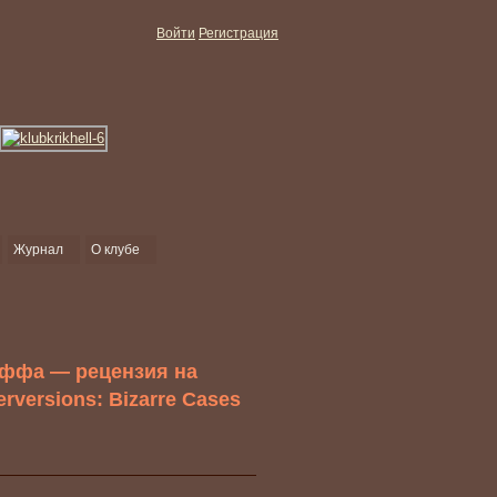
Войти
Регистрация
Журнал
О клубе
аффа — рецензия на
versions: Bizarre Cases