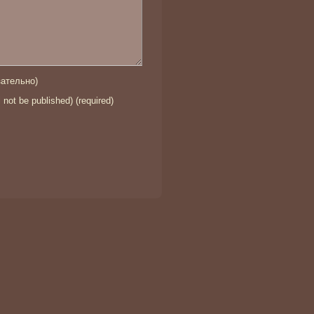
ательно)
l not be published) (required)