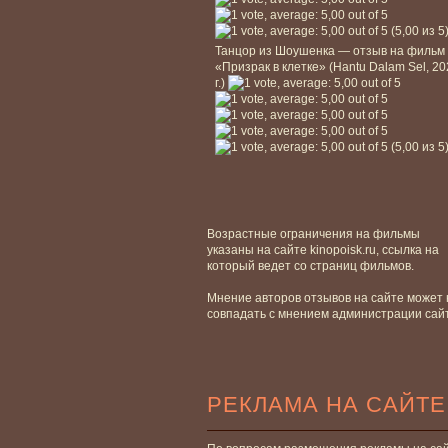
(5,00 из 5
Танцор из Шоушенка — отзыв на фильм
«Призрак в клетке» (Hantu Dalam Sel, 2
г.)
(5,00 из 5
Возрастные ограничения на фильмы
указаны на сайте kinopoisk.ru, ссылка на
который ведет со страниц фильмов.
Мнение авторов отзывов на сайте может 
совпадать с мнением администрации сай
РЕКЛАМА НА САЙТЕ