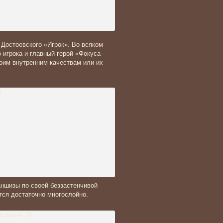
 Достоевского «Игрок». Во всяком
о игрока и главный герой «Фокуса
воим внутренним качествам или их
ншизы по своей беззастенчивой
тся достаточно многослойно.