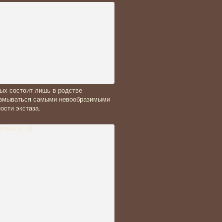
ых состоит лишь в родстве
 измываться самыми невообразимыми
ости экстаза.