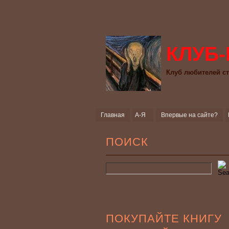
КЛУБ-
Клуб любителей ст
Главная
А-Я
Впервые на сайте?
ПОИСК
ПОКУПАЙТЕ КНИГУ