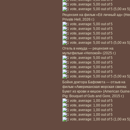
(5,00 из 5
Рецензия на фильм «Её личный ад» (He
Private Hell, 2026 г.)
(5,00 из 5
Отель в никуда — рецензия на
мультфильм «Непокой» (2025 г.)
(5,00 из 5
Бойня доктора Бафомета — отзыв на
фильм «Американская морская свинка:
Букет из крови и кишок» (American Guin
Pig: Bouquet of Guts and Gore, 2015 г.)
(1,00 из 5