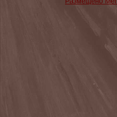
Размещено Мег