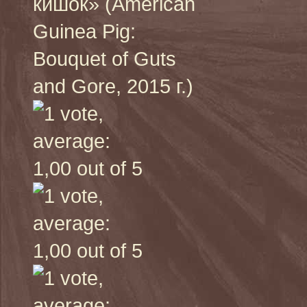
кишок» (American
Guinea Pig:
Bouquet of Guts
and Gore, 2015 г.)