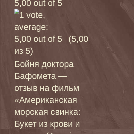
(5,00
из 5)
Бойня доктора
Бафомета —
отзыв на фильм
«Американская
морская свинка:
Букет из крови и