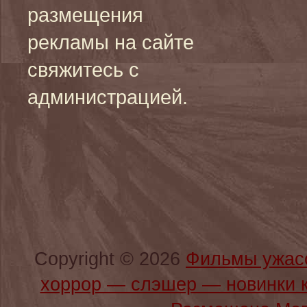
размещения
рекламы на сайте
свяжитесь с
администрацией.
Copyright © 2026
Фильмы ужас
хоррор — слэшер — новинки 