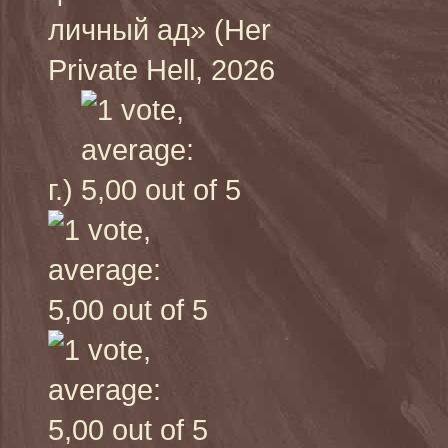
личный ад» (Her
Private Hell, 2026
г.)