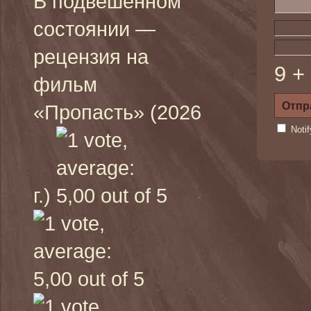
В подвешенном
состоянии —
рецензия на
9 +
фильм
«Пропасть» (2026
Noti
г.)