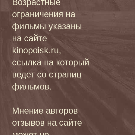
Возрастные
ограничения на
фильмы указаны
на сайте
kinopoisk.ru,
ссылка на который
ведет со страниц
фильмов.
Мнение авторов
отзывов на сайте
может не