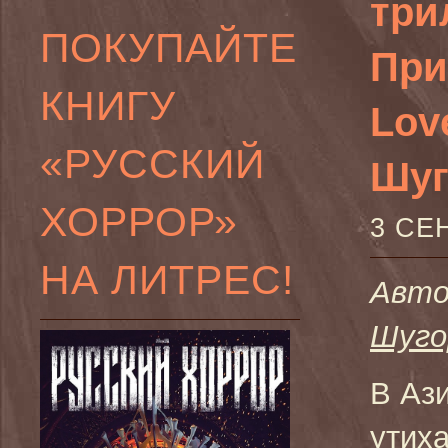
три
ПОКУПАЙТЕ
При
КНИГУ
Love
«РУССКИЙ
Шуг
ХОРРОР»
3 СЕ
НА ЛИТРЕС!
Авт
Шуг
В Ази
утиха