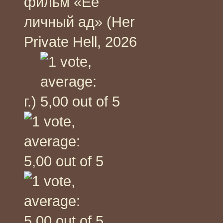
фильм «Её
личный ад» (Her
Private Hell, 2026
г.)