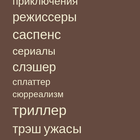
приключения
режиссеры
саспенс
сериалы
слэшер
сплаттер
сюрреализм
триллер
ужасы
трэш