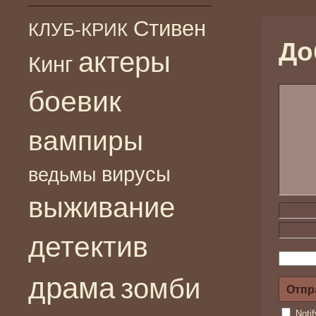
Стивен
КЛУБ-КРИК
До
актеры
Кинг
боевик
вампиры
вирусы
ведьмы
выживание
детектив
драма
зомби
Noti