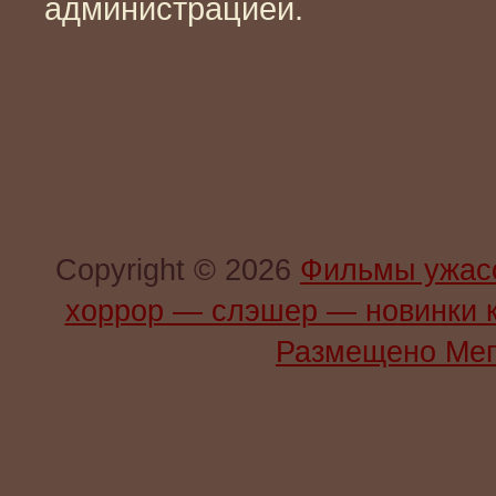
администрацией.
Copyright © 2026
Фильмы ужас
хоррор — слэшер — новинки 
Размещено Мег