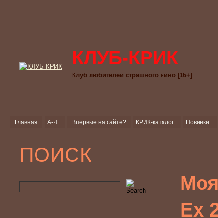
КЛУБ-КРИК
Клуб любителей страшного кино [16+]
Главная
А-Я
Впервые на сайте?
КРИК-каталог
Новинки
ПОИСК
Моя
Ex 