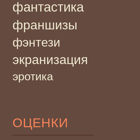
фантастика
франшизы
фэнтези
экранизация
эротика
ОЦЕНКИ