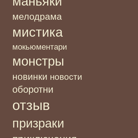
маньяки
мелодрама
мистика
мокьюментари
монстры
новинки
новости
оборотни
отзыв
призраки