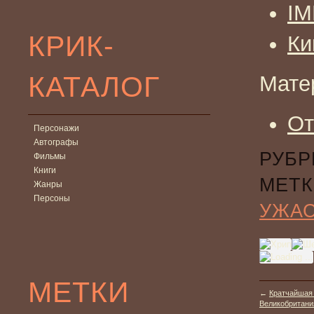
I
КРИК-
Ки
КАТАЛОГ
Мате
От
Персонажи
Автографы
РУБР
Фильмы
Книги
МЕТК
Жанры
Персоны
УЖА
МЕТКИ
←
Кратчайшая в
Великобритания