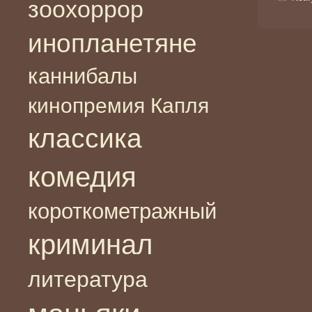
зоохоррор
инопланетяне
каннибалы
кинопремия Капля
классика
комедия
короткометражный
криминал
литература