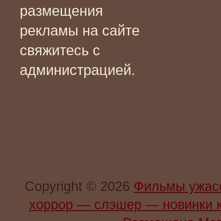
размещения
рекламы на сайте
свяжитесь с
администрацией.
Copyright © 2026
Фильмы ужас
хоррор — слэшер — новинки 