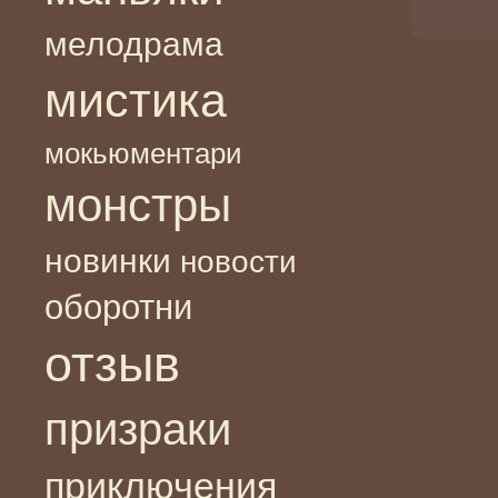
мелодрама
мистика
мокьюментари
монстры
новинки
новости
оборотни
отзыв
призраки
приключения