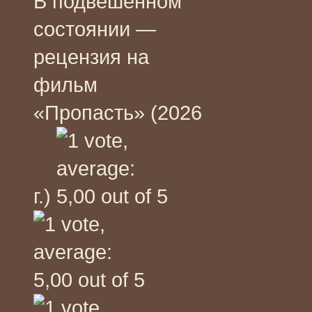
В подвешенном
состоянии —
рецензия на
фильм
«Пропасть» (2026
г.)