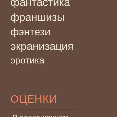
фантастика
франшизы
фэнтези
экранизация
эротика
ОЦЕНКИ