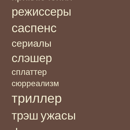
режиссеры
саспенс
сериалы
слэшер
сплаттер
сюрреализм
триллер
ужасы
трэш