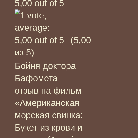
(5,00
из 5)
Бойня доктора
Бафомета —
отзыв на фильм
«Американская
морская свинка:
Букет из крови и