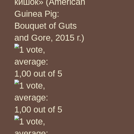
кишок» (American
Guinea Pig:
Bouquet of Guts
and Gore, 2015 г.)