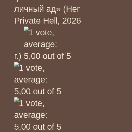
личный ад» (Her
Private Hell, 2026
г.)