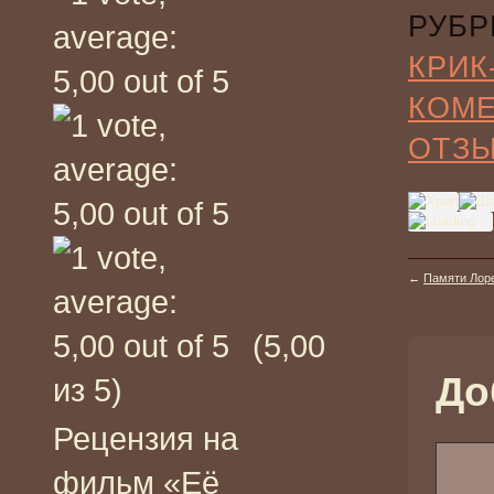
РУБР
КРИК
КОМ
ОТЗ
←
Памяти Лор
(5,00
До
из 5)
Рецензия на
фильм «Её