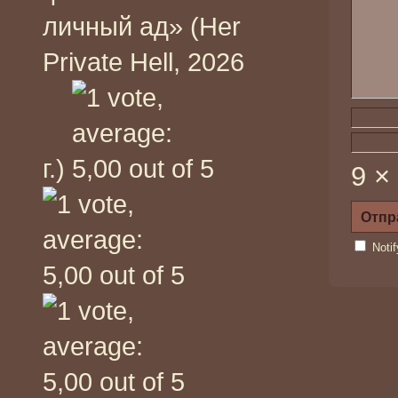
личный ад» (Her
Private Hell, 2026
г.)
9 ×
Noti