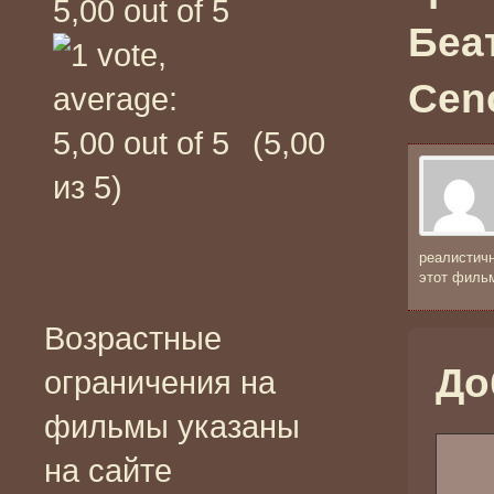
Беа
Cenc
(5,00
из 5)
реалистичн
этот фильм
Возрастные
До
ограничения на
фильмы указаны
на сайте