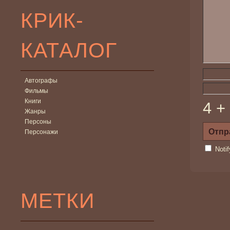
КРИК-
КАТАЛОГ
Автографы
Фильмы
Книги
4 +
Жанры
Персоны
Персонажи
Noti
МЕТКИ