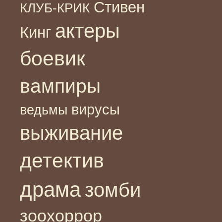
Стивен
КЛУБ-КРИК
актеры
Кинг
боевик
вампиры
вирусы
ведьмы
выживание
детектив
драма
зомби
зоохоррор