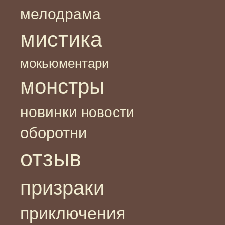
мелодрама
мистика
мокьюментари
монстры
новинки
новости
оборотни
отзыв
призраки
приключения