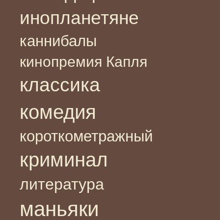
инопланетяне
каннибалы
кинопремия Капля
классика
комедия
короткометражный
криминал
литература
маньяки