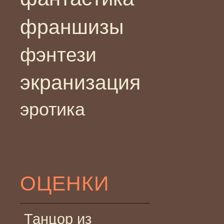
франшизы
фэнтези
экранизация
эротика
ОЦЕНКИ
Танцор из