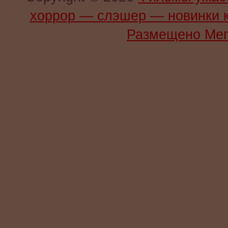
хоррор — слэшер — новинки 
Размещено Мег