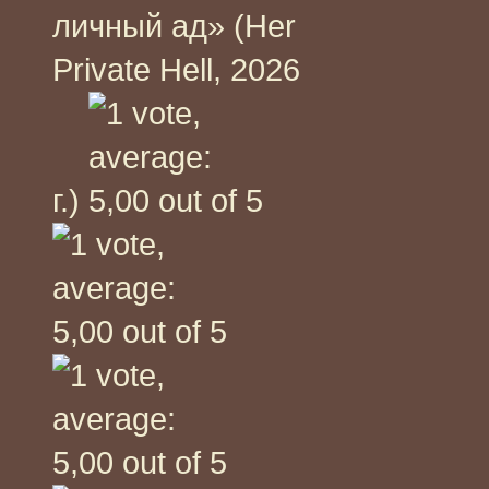
личный ад» (Her
Private Hell, 2026
г.)