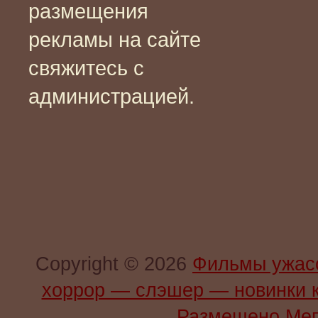
размещения
рекламы на сайте
свяжитесь с
администрацией.
Copyright © 2026
Фильмы ужас
хоррор — слэшер — новинки 
Размещено Мег