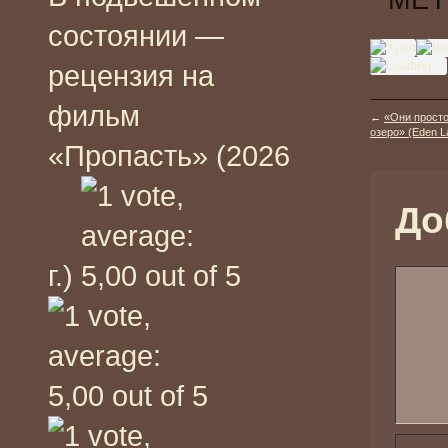
МЕТ
состоянии —
рецензия на
фильм
←
«Они просто
озеро» (Eden La
«Пропасть» (2026
До
г.)