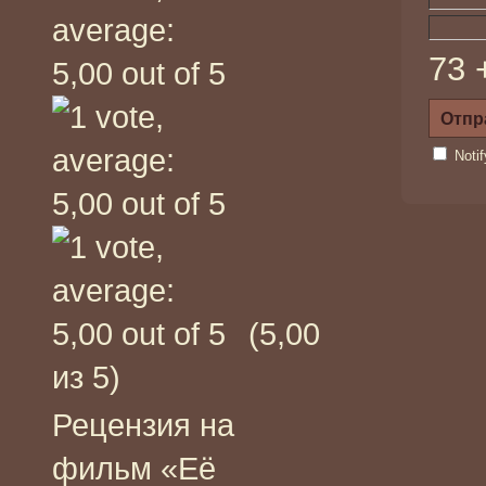
73 
Noti
(5,00
из 5)
Рецензия на
фильм «Её