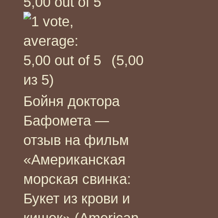
(5,00
из 5)
Бойня доктора
Бафомета —
отзыв на фильм
«Американская
морская свинка:
Букет из крови и
кишок» (American