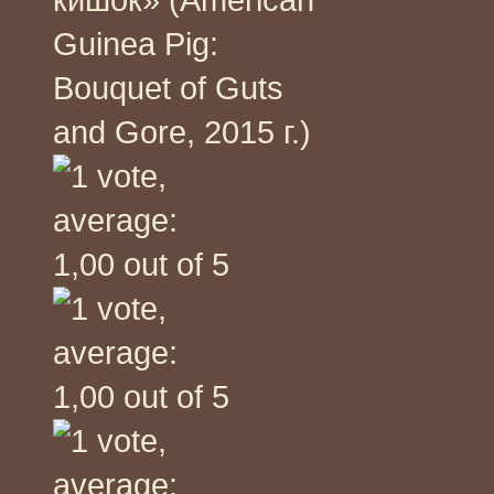
Guinea Pig:
Bouquet of Guts
and Gore, 2015 г.)