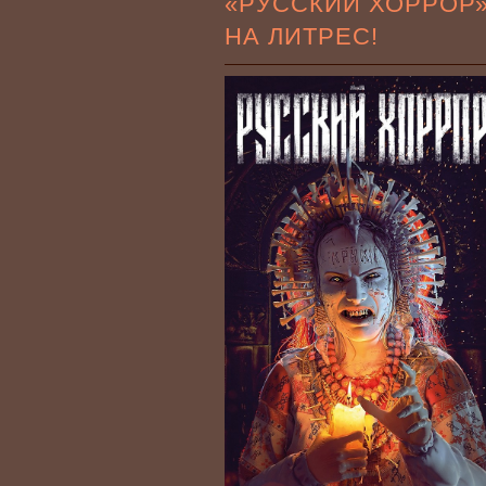
«РУССКИЙ ХОРРОР
НА ЛИТРЕС!