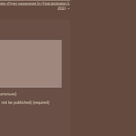
лер «Пункт назначения 5» (Final destination 5,
2011)
→
ательно)
l not be published) (required)