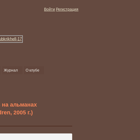
Войти
Регистрация
Журнал
О клубе
в на альманах
ren, 2005 г.)