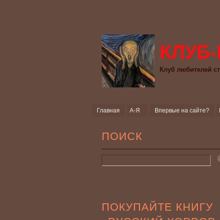
КЛУБ-
Клуб любителей ст
Главная
А-Я
Впервые на сайте?
ПОИСК
ПОКУПАЙТЕ КНИГУ