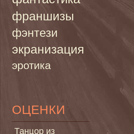
франшизы
фэнтези
экранизация
эротика
ОЦЕНКИ
Танцор из