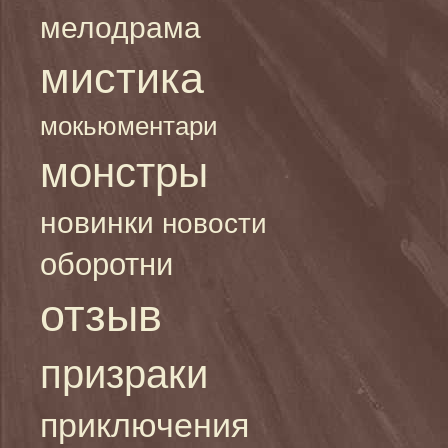
мелодрама
мистика
мокьюментари
монстры
новинки
новости
оборотни
отзыв
призраки
приключения