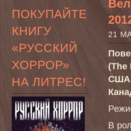
Вел
ПОКУПАЙТЕ
201
КНИГУ
21 М
«РУССКИЙ
Пове
ХОРРОР»
(The 
США,
НА ЛИТРЕС!
Кана
Режи
В ро