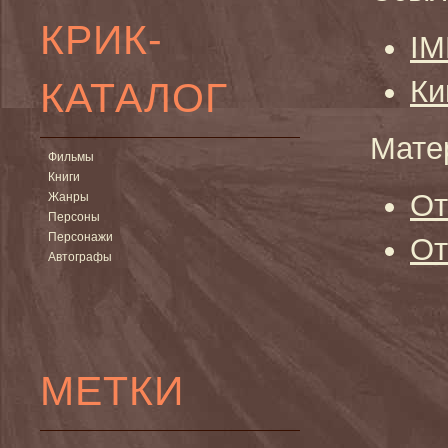
КРИК-
I
КАТАЛОГ
Ки
Мате
Фильмы
Книги
От
Жанры
Персоны
Персонажи
От
Автографы
МЕТКИ