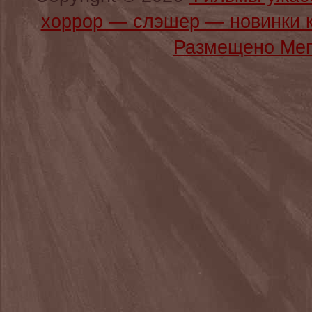
хоррор — слэшер — новинки 
Размещено Мег