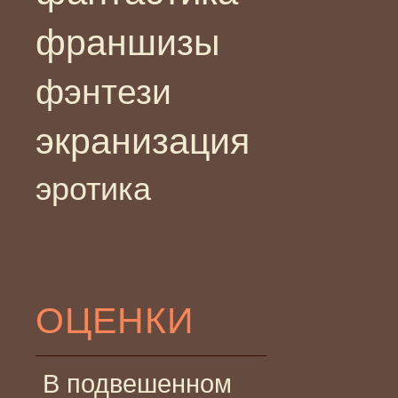
франшизы
фэнтези
экранизация
эротика
ОЦЕНКИ
В подвешенном