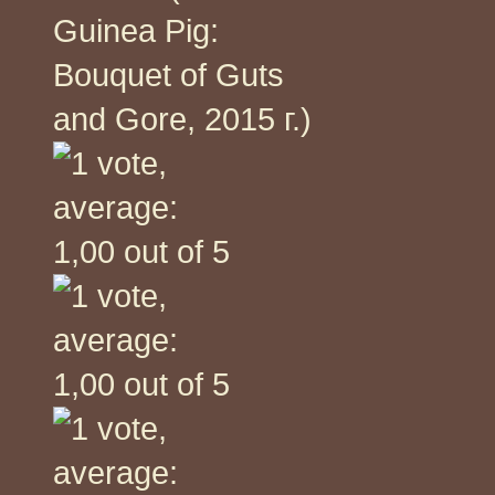
Guinea Pig:
Bouquet of Guts
and Gore, 2015 г.)