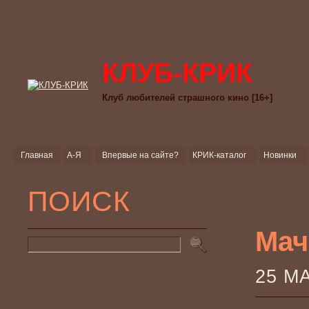
КЛУБ-КРИК
Клуб любителей страшного кино [16+]
Главная
А-Я
Впервые на сайте?
КРИК-каталог
Новинки
ПОИСК
Мач
25 М