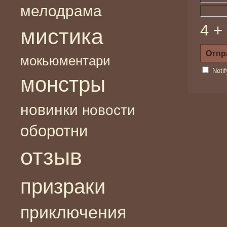
мелодрама
4 +
мистика
мокьюментари
Noti
монстры
новинки
новости
оборотни
отзыв
призраки
приключения