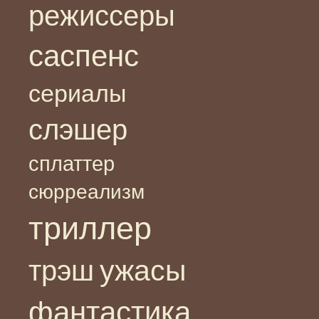
режиссеры
саспенс
сериалы
слэшер
сплаттер
сюрреализм
триллер
ужасы
трэш
фантастика