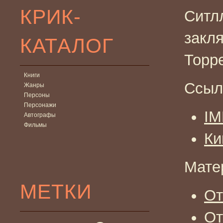
КРИК-
Ситлл
закл
КАТАЛОГ
Торр
Книги
Ссыл
Жанры
Персоны
Персонажи
I
Автографы
Фильмы
Ки
Мате
МЕТКИ
О
От