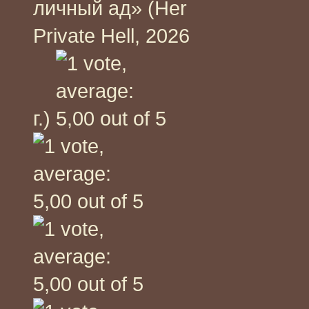
личный ад» (Her
Private Hell, 2026
г.)