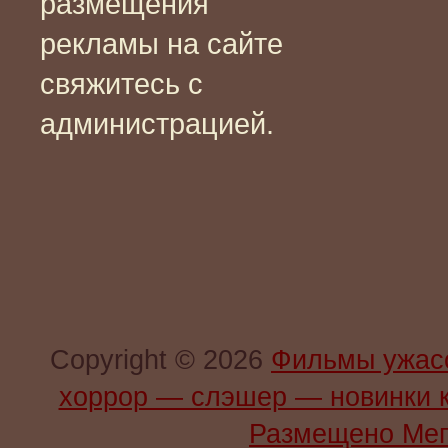
размещения
рекламы на сайте
свяжитесь с
администрацией.
Copyright © 2026
Фильмы ужас
хоррор — слэшер — новинки 
Размещено Мег