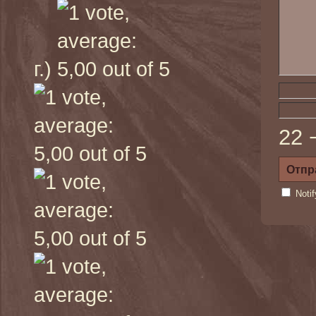
г.)
22 
Noti