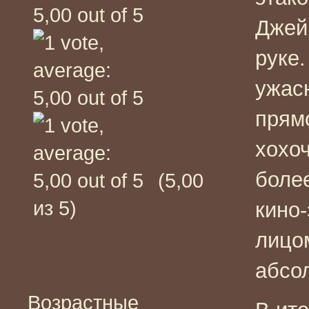
Джей
руке.
ужас
прям
хохоч
боле
(5,00
из 5)
кино
лицо
абсол
Возрастные