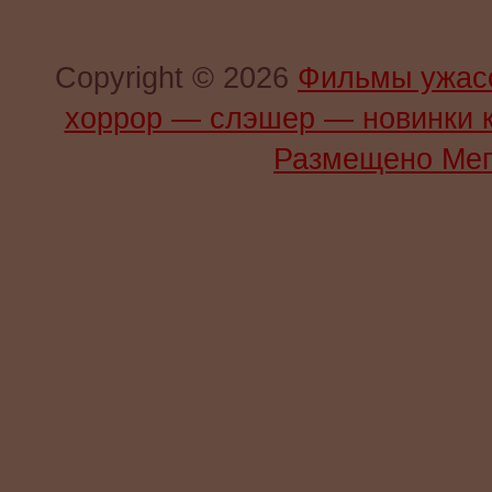
Copyright © 2026
Фильмы ужас
хоррор — слэшер — новинки 
Размещено Мег