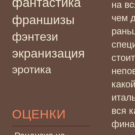
фантастика
на в
чем д
франшизы
рань
фэнтези
спец
экранизация
стоит
эротика
непо
какой
италь
вся к
ОЦЕНКИ
фина