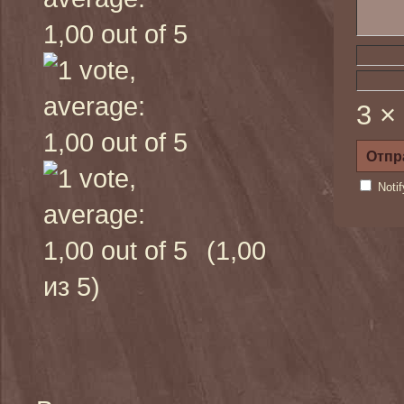
3 ×
Noti
(1,00
из 5)