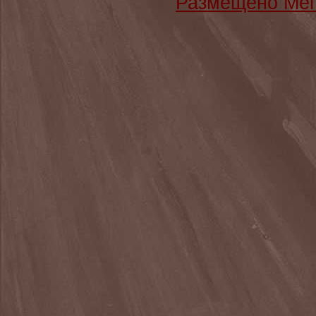
Размещено Мег