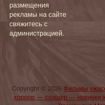
размещения
рекламы на сайте
свяжитесь с
администрацией.
Copyright © 2026
Фильмы ужас
хоррор — слэшер — новинки 