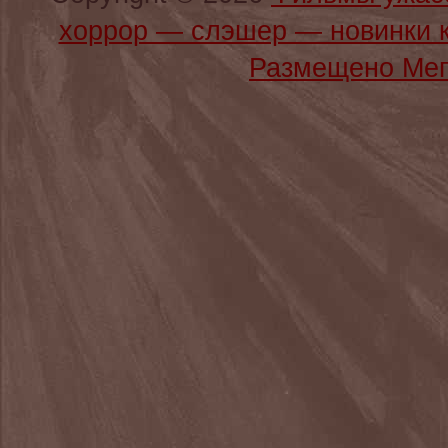
хоррор — слэшер — новинки 
Размещено Мег