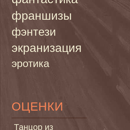
франшизы
фэнтези
экранизация
эротика
ОЦЕНКИ
Танцор из