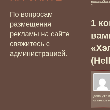
триллер «Запре
г.)
По вопросам
1 к
размещения
рекламы на сайте
вам
свяжитесь с
«Хэ
администрацией.
(Hel
дело уже п
остались м