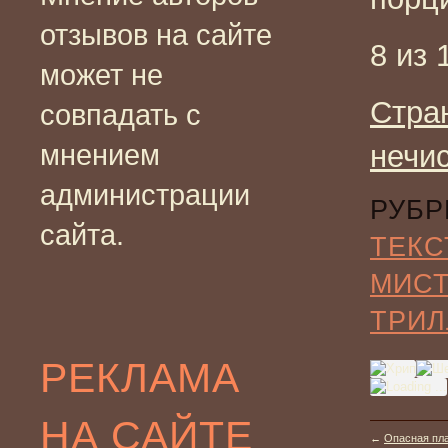
отзывов на сайте
8 из 
может не
Стра
совпадать с
мнением
нечи
администрации
РУБР
сайта.
ТЕКС
МИС
ТРИЛ
РЕКЛАМА
НА САЙТЕ
←
Опасная пла