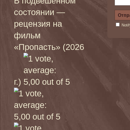
В подвешенном
состоянии —
рецензия на
Noti
фильм
«Пропасть» (2026
г.)