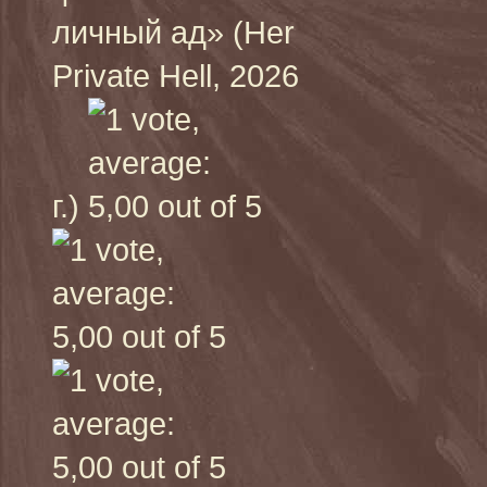
личный ад» (Her
Private Hell, 2026
г.)