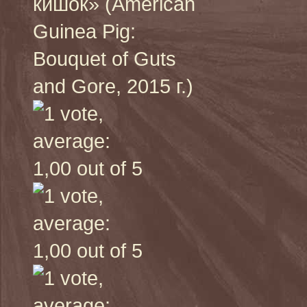
кишок» (American
Guinea Pig:
Bouquet of Guts
and Gore, 2015 г.)