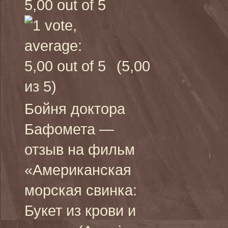
(5,00
из 5)
Бойня доктора
Бафомета —
отзыв на фильм
«Американская
морская свинка:
Букет из крови и