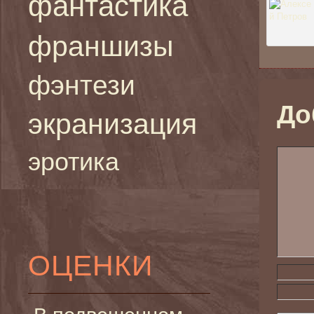
фантастика
франшизы
фэнтези
До
экранизация
эротика
ОЦЕНКИ