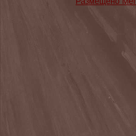
Размещено Мег