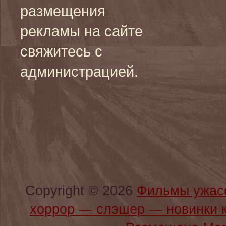
размещения
рекламы на сайте
свяжитесь с
администрацией.
Copyright © 2026
Фильмы ужас
хоррор — слэшер — новинки 