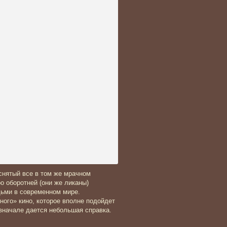
снятый все в том же мрачном
о оборотней (они же ликаны)
ьми в современном мире.
ого» кино, которое вполне подойдет
 вначале дается небольшая справка.