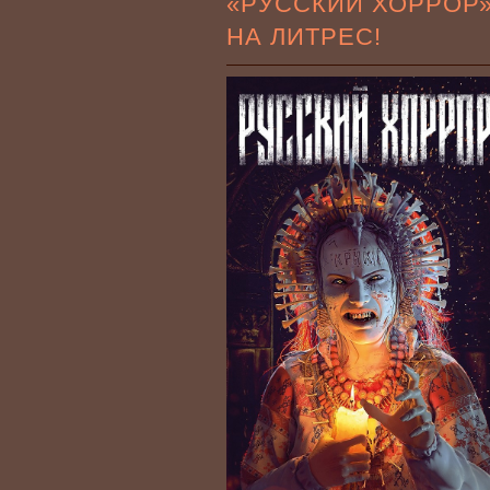
«РУССКИЙ ХОРРОР
НА ЛИТРЕС!