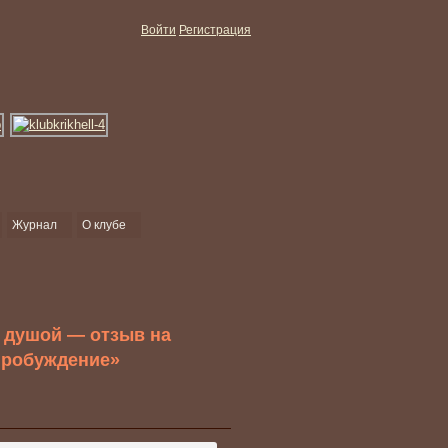
Войти
Регистрация
Журнал
О клубе
 душой — отзыв на
Пробуждение»