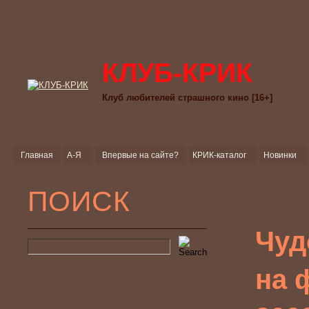
КЛУБ-КРИК
Клуб любителей страшного кино [16+]
Главная
А-Я
Впервые на сайте?
КРИК-каталог
Новинки
ПОИСК
Чуд
на 