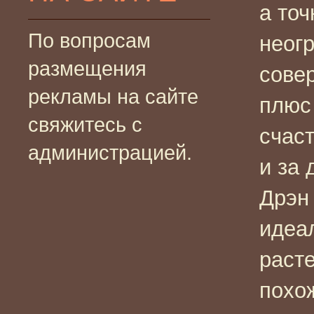
а то
По вопросам
неог
размещения
совер
рекламы на сайте
плюс
свяжитесь с
счаст
администрацией.
и за 
Дрэн 
идеал
расте
похо