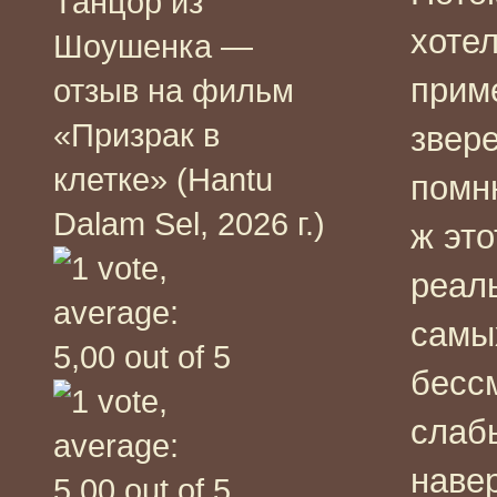
Танцор из
хотел
Шоушенка —
прим
отзыв на фильм
«Призрак в
звер
клетке» (Hantu
помн
Dalam Sel, 2026 г.)
ж это
реаль
самы
бесс
слаб
наве