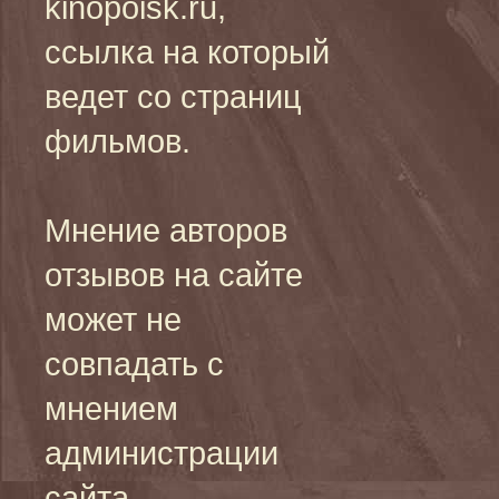
kinopoisk.ru,
ссылка на который
ведет со страниц
фильмов.
Мнение авторов
отзывов на сайте
может не
совпадать с
мнением
администрации
сайта.