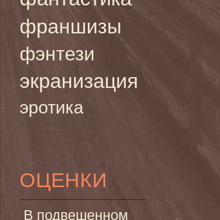
франшизы
фэнтези
экранизация
эротика
ОЦЕНКИ
В подвешенном