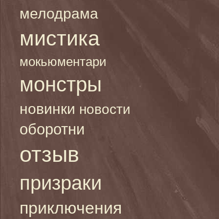
мелодрама
мистика
мокьюментари
монстры
новинки
новости
оборотни
отзыв
призраки
приключения