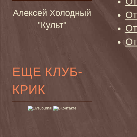
От
Алексей Холодный
От
"Культ"
От
От
ЕЩЕ КЛУБ-
КРИК