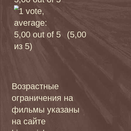
(5,00
из 5)
Возрастные
ограничения на
фильмы указаны
на сайте