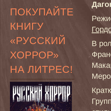
Даго
ПОКУПАЙТЕ
Режи
КНИГУ
Горд
«РУССКИЙ
В рол
ХОРРОР»
Фран
Мака
НА ЛИТРЕС!
Меро
Крат
Груп