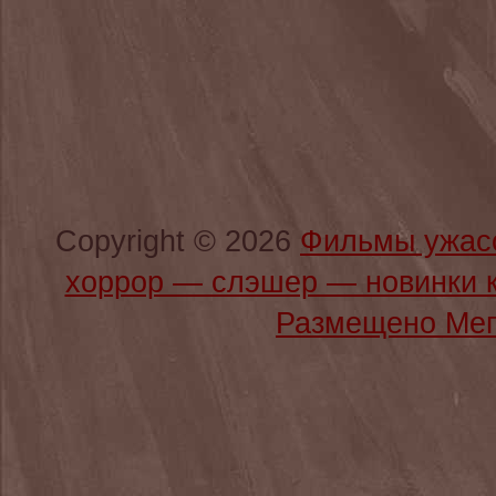
Copyright © 2026
Фильмы ужас
хоррор — слэшер — новинки 
Размещено Мег