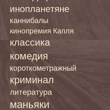
инопланетяне
каннибалы
кинопремия Капля
классика
комедия
короткометражный
криминал
литература
маньяки