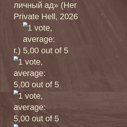
личный ад» (Her
Private Hell, 2026
г.)