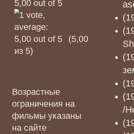
as
(1
(1
(5,00
Sh
из 5)
(1
зе
(1
Возрастные
(1
ограничения на
/H
фильмы указаны
(1
на сайте