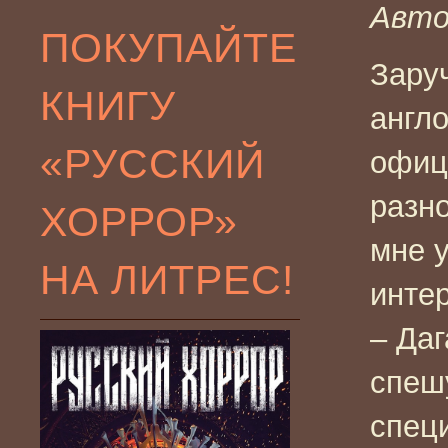
Авто
ПОКУПАЙТЕ
Зару
КНИГУ
англо
«РУССКИЙ
офиц
разн
ХОРРОР»
мне 
НА ЛИТРЕС!
интер
– Даг
спеш
спец