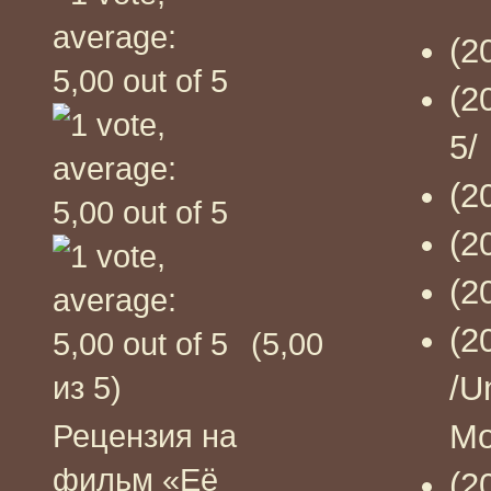
(2
(2
5/
(2
(2
(2
(2
(5,00
/U
из 5)
Mo
Рецензия на
фильм «Её
(2