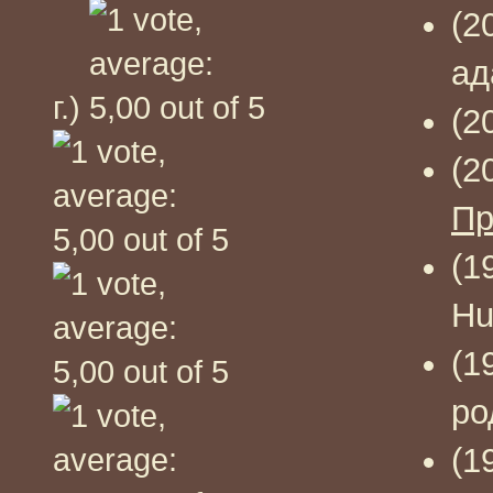
(2
ад
г.)
(2
(2
Пр
(1
Hu
(1
ро
(1