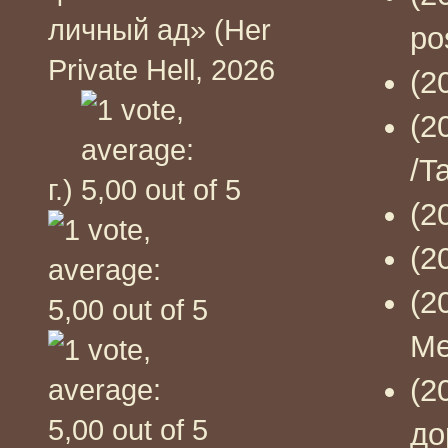
личный ад» (Her
po
Private Hell, 2026
(2
(2
/T
г.)
(2
(2
(2
Me
(2
до