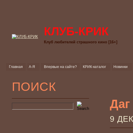
КЛУБ-КРИК
Клуб любителей страшного кино [16+]
Главная
А-Я
Впервые на сайте?
КРИК-каталог
Новинки
ПОИСК
Даг
9 ДЕ