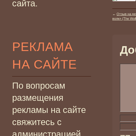
сайта.
←
Отзыв на ре
волк» (The Wolf
РЕКЛАМА
До
НА САЙТЕ
По вопросам
размещения
рекламы на сайте
свяжитесь с
администрацией.