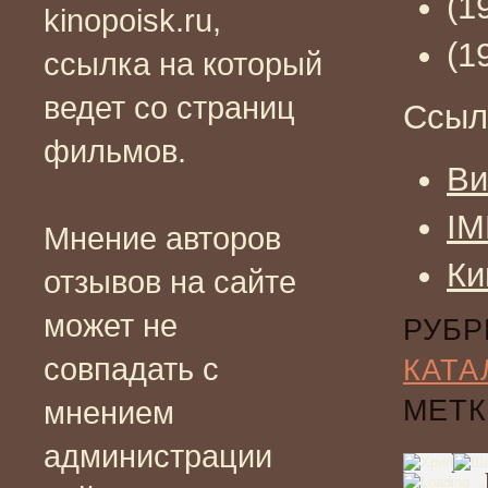
(1
kinopoisk.ru,
(1
ссылка на который
ведет со страниц
Ссыл
фильмов.
Ви
I
Мнение авторов
Ки
отзывов на сайте
может не
РУБР
совпадать с
КАТА
МЕТК
мнением
администрации