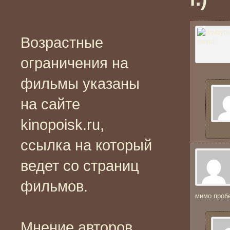
Возрастные
ограничения на
фильмы указаны
на сайте
kinopoisk.ru,
ссылка на который
ведет со страниц
фильмов.
мимо пробе
Мнение авторов