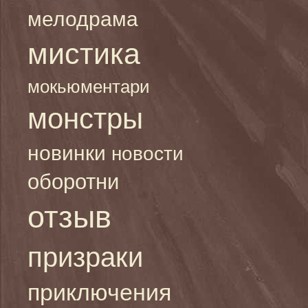
мелодрама
мистика
мокьюментари
монстры
новинки
новости
оборотни
отзыв
призраки
приключения