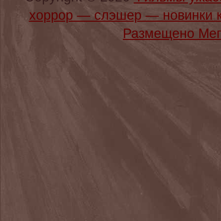
хоррор — слэшер — новинки 
Размещено Мег