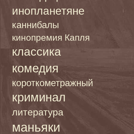
инопланетяне
каннибалы
кинопремия Капля
классика
комедия
короткометражный
криминал
литература
маньяки