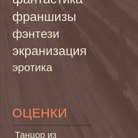
франшизы
фэнтези
экранизация
эротика
ОЦЕНКИ
Танцор из