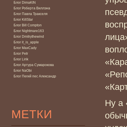
Блог DimaKIN
Блог Роберта Виллэна
псев
Блог Павла Тракселя
Блог KillStar
восп
Блог Bill Compton
Блог Nightmare163
лица
Блог Dmitrythewind
Блог it_is_apple
вопл
Блог MaxCady
Блог Petr
«Кар
Блог Lirik
Блог Артура Сумарокова
Блог NaObi
«Реп
Блог Пегий пес Александр
«Карт
Ну а
МЕТКИ
обыч