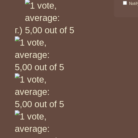
Noti
г.)