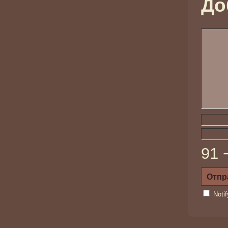
До
91 
Noti