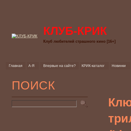
КЛУБ-КРИК
Клуб любителей страшного кино [16+]
Главная
А-Я
Впервые на сайте?
КРИК-каталог
Новинки
ПОИСК
Клю
три